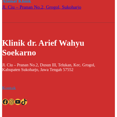
Alamat Klinik
Jl. Ciu – Pranan No.2, Grogol, Sukoharjo
Klinik dr. Arief Wahyu
Soekarno
Jl. Ciu – Pranan No.2, Dusun III, Telukan, Kec. Grogol,
Kabupaten Sukoharjo, Jawa Tengah 57552
Kontak
Facebook
Instagram
YouTube
TikTok