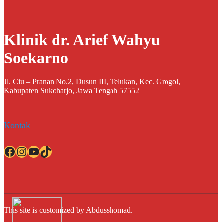
Klinik dr. Arief Wahyu
Soekarno
Jl. Ciu – Pranan No.2, Dusun III, Telukan, Kec. Grogol,
Kabupaten Sukoharjo, Jawa Tengah 57552
Kontak
Facebook
Instagram
YouTube
TikTok
This site is customized by Abdusshomad.