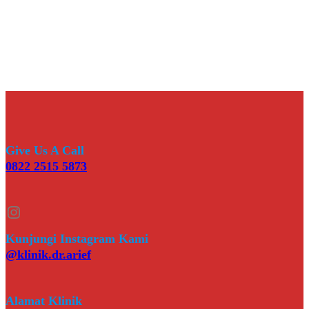
Give Us A Call
0822 2515 5873
Instagram
Kunjungi Instagram Kami
@klinik.dr.arief
Alamat Klinik