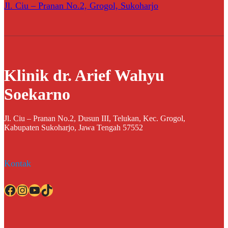
Jl. Ciu – Pranan No.2, Grogol, Sukoharjo
Klinik dr. Arief Wahyu
Soekarno
Jl. Ciu – Pranan No.2, Dusun III, Telukan, Kec. Grogol,
Kabupaten Sukoharjo, Jawa Tengah 57552
Kontak
Facebook
Instagram
YouTube
TikTok