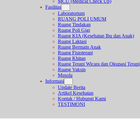
MCU (Medical Check Up)
Fasilitas
Laboratorium
RUANG POLI UMUM
Ruang Tindakan
Ruang Poli Gigi
Ruang KIA (Kesehatan Ibu dan Anak)
Ruang Laktasi
Ruang Bermain Anak
Ruang Fisioterapi
Ruang Khitan
Ruang Terapi Wicara dan Okupasi Terapi
Ruang Vaksin
Musola
Informasi
Update Berita
Artikel Kesehatan
Kontak / Hubungi Kami
TESTIMONI