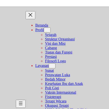
Beranda
Profil
Sejarah
Struktur Organisasi
Visi dan Misi
Cabang
Tugas dan Fungsi
Prestasi
Filosofi Logo
Layanan
Sunat
Perawatan Luka
Bedah Minor
Kesehatan Ibu dan Anak
Poli Gigi
Vaksin Internasional
Fisioterapi
Terapi Wicara
Okupasi Terapi