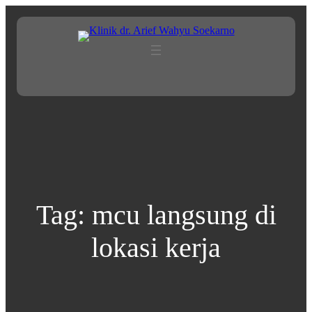
Lewati
ke
konten
Tag:
mcu langsung di
lokasi kerja