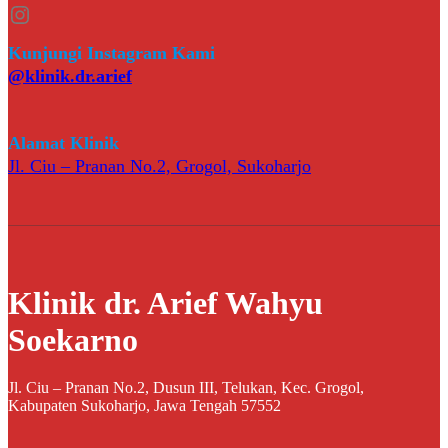
Instagram
Kunjungi Instagram Kami
@klinik.dr.arief
Alamat Klinik
Jl. Ciu – Pranan No.2, Grogol, Sukoharjo
Klinik dr. Arief Wahyu
Soekarno
Jl. Ciu – Pranan No.2, Dusun III, Telukan, Kec. Grogol,
Kabupaten Sukoharjo, Jawa Tengah 57552