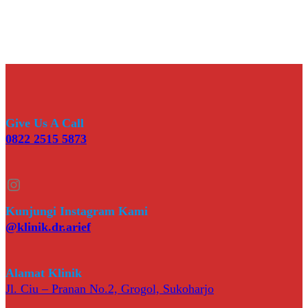
Give Us A Call
0822 2515 5873
Instagram
Kunjungi Instagram Kami
@klinik.dr.arief
Alamat Klinik
Jl. Ciu – Pranan No.2, Grogol, Sukoharjo