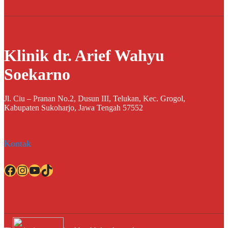
Klinik dr. Arief Wahyu
Soekarno
Jl. Ciu – Pranan No.2, Dusun III, Telukan, Kec. Grogol,
Kabupaten Sukoharjo, Jawa Tengah 57552
Kontak
Facebook
Instagram
YouTube
TikTok