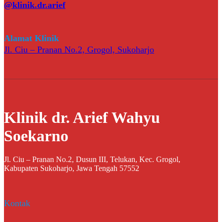
@klinik.dr.arief
Alamat Klinik
Jl. Ciu – Pranan No.2, Grogol, Sukoharjo
Klinik dr. Arief Wahyu
Soekarno
Jl. Ciu – Pranan No.2, Dusun III, Telukan, Kec. Grogol,
Kabupaten Sukoharjo, Jawa Tengah 57552
Kontak