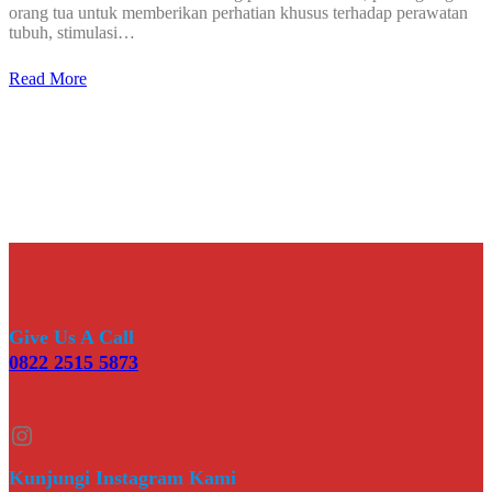
orang tua untuk memberikan perhatian khusus terhadap perawatan
tubuh, stimulasi…
Read More
Give Us A Call
0822 2515 5873
Instagram
Kunjungi Instagram Kami