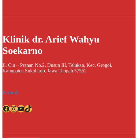
Klinik dr. Arief Wahyu
Soekarno
Jl. Ciu – Pranan No.2, Dusun III, Telukan, Kec. Grogol,
Kabupaten Sukoharjo, Jawa Tengah 57552
Kontak
Facebook
Instagram
YouTube
TikTok