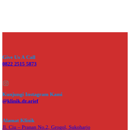
Give Us A Call
0822 2515 5873
Instagram
Kunjungi Instagram Kami
@klinik.dr.arief
Alamat Klinik
Jl. Ciu – Pranan No.2, Grogol, Sukoharjo