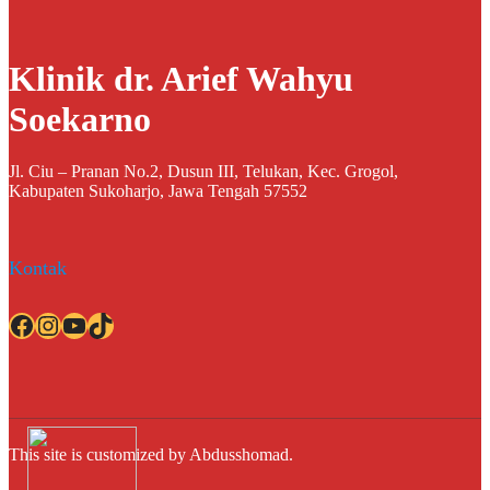
Klinik dr. Arief Wahyu
Soekarno
Jl. Ciu – Pranan No.2, Dusun III, Telukan, Kec. Grogol,
Kabupaten Sukoharjo, Jawa Tengah 57552
Kontak
Facebook
Instagram
YouTube
TikTok
This site is customized by Abdusshomad.