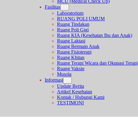
MCU (Medical Check Up)
Fasilitas
Laboratorium
RUANG POLI UMUM
Ruang Tindakan
Ruang Poli Gigi
Ruang KIA (Kesehatan Ibu dan Anak)
Ruang Laktasi
Ruang Bermain Anak
Ruang Fisioterapi
Ruang Khitan
Ruang Terapi Wicara dan Okupasi Terapi
Ruang Vaksin
Musola
Informasi
Update Berita
Artikel Kesehatan
Kontak / Hubungi Kami
TESTIMONI