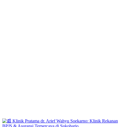
Tag:
k