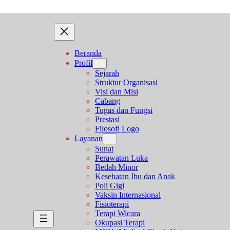
Beranda
Profil
Sejarah
Struktur Organisasi
Visi dan Misi
Cabang
Tugas dan Fungsi
Prestasi
Filosofi Logo
Layanan
Sunat
Perawatan Luka
Bedah Minor
Kesehatan Ibu dan Anak
Poli Gigi
Vaksin Internasional
Fisioterapi
Terapi Wicara
Okupasi Terapi