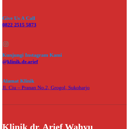
Give Us A Call
0822 2515 5873
Instagram
Kunjungi Instagram Kami
@klinik.dr.arief
Alamat Klinik
Jl. Ciu – Pranan No.2, Grogol, Sukoharjo
Klinik dr. Arief Wahyu