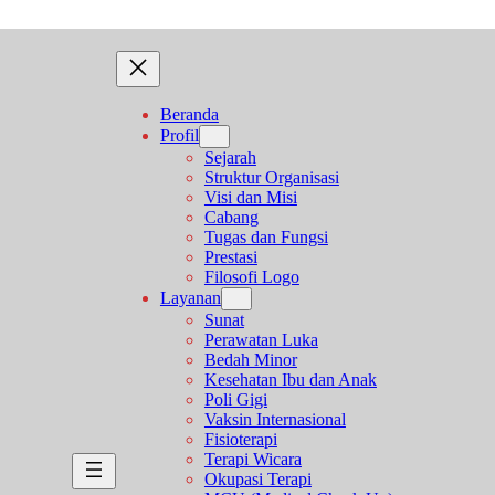
Beranda
Profil
Sejarah
Struktur Organisasi
Visi dan Misi
Cabang
Tugas dan Fungsi
Prestasi
Filosofi Logo
Layanan
Sunat
Perawatan Luka
Bedah Minor
Kesehatan Ibu dan Anak
Poli Gigi
Vaksin Internasional
Fisioterapi
Terapi Wicara
Okupasi Terapi