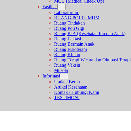
MCU (Medical Check Up)
Fasilitas
Laboratorium
RUANG POLI UMUM
Ruang Tindakan
Ruang Poli Gigi
Ruang KIA (Kesehatan Ibu dan Anak)
Ruang Laktasi
Ruang Bermain Anak
Ruang Fisioterapi
Ruang Khitan
Ruang Terapi Wicara dan Okupasi Terapi
Ruang Vaksin
Musola
Informasi
Update Berita
Artikel Kesehatan
Kontak / Hubungi Kami
TESTIMONI