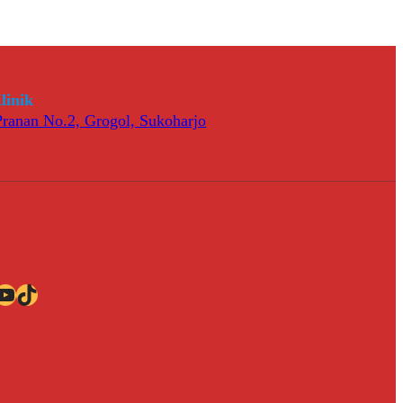
linik
 Pranan No.2, Grogol, Sukoharjo
ube
TikTok