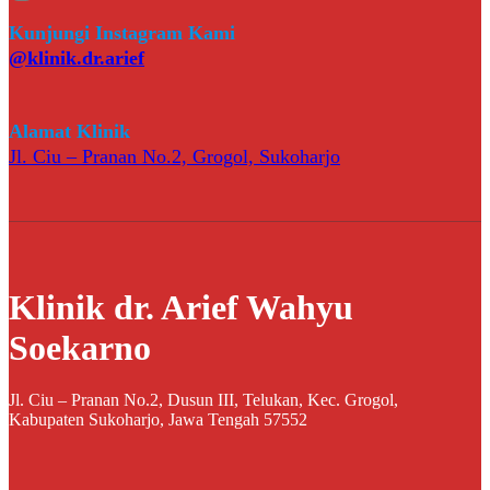
Kunjungi Instagram Kami
@klinik.dr.arief
Alamat Klinik
Jl. Ciu – Pranan No.2, Grogol, Sukoharjo
Klinik dr. Arief Wahyu
Soekarno
Jl. Ciu – Pranan No.2, Dusun III, Telukan, Kec. Grogol,
Kabupaten Sukoharjo, Jawa Tengah 57552