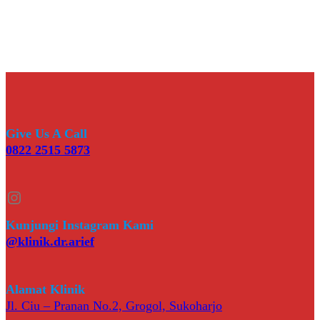
Give Us A Call
0822 2515 5873
Instagram
Kunjungi Instagram Kami
@klinik.dr.arief
Alamat Klinik
Jl. Ciu – Pranan No.2, Grogol, Sukoharjo