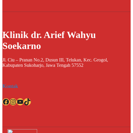
Klinik dr. Arief Wahyu
Soekarno
Jl. Ciu – Pranan No.2, Dusun III, Telukan, Kec. Grogol,
Kabupaten Sukoharjo, Jawa Tengah 57552
Kontak
Facebook
Instagram
YouTube
TikTok