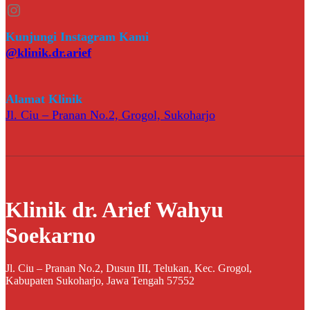
Instagram
Kunjungi Instagram Kami
@klinik.dr.arief
Alamat Klinik
Jl. Ciu – Pranan No.2, Grogol, Sukoharjo
Klinik dr. Arief Wahyu
Soekarno
Jl. Ciu – Pranan No.2, Dusun III, Telukan, Kec. Grogol,
Kabupaten Sukoharjo, Jawa Tengah 57552