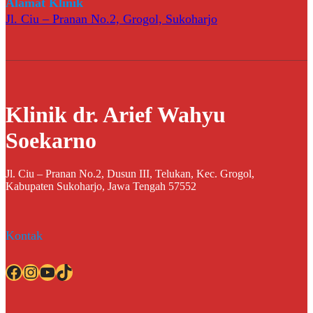
Alamat Klinik
Jl. Ciu – Pranan No.2, Grogol, Sukoharjo
Klinik dr. Arief Wahyu
Soekarno
Jl. Ciu – Pranan No.2, Dusun III, Telukan, Kec. Grogol,
Kabupaten Sukoharjo, Jawa Tengah 57552
Kontak
Facebook
Instagram
YouTube
TikTok