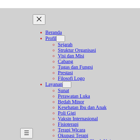
Beranda
Profil
Sejarah
Struktur Organisasi
Visi dan Misi
Cabang
Tugas dan Fungsi
Prestasi
Filosofi Logo
Layanan
Sunat
Perawatan Luka
Bedah Minor
Kesehatan Ibu dan Anak
Poli Gigi
Vaksin Internasional
Fisioterapi
Terapi Wicara
Okupasi Terapi