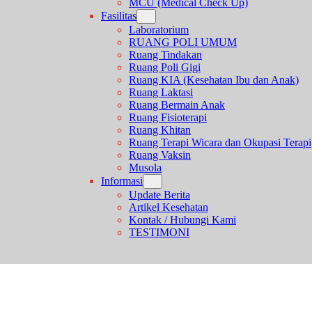
MCU (Medical Check Up)
Fasilitas
Laboratorium
RUANG POLI UMUM
Ruang Tindakan
Ruang Poli Gigi
Ruang KIA (Kesehatan Ibu dan Anak)
Ruang Laktasi
Ruang Bermain Anak
Ruang Fisioterapi
Ruang Khitan
Ruang Terapi Wicara dan Okupasi Terapi
Ruang Vaksin
Musola
Informasi
Update Berita
Artikel Kesehatan
Kontak / Hubungi Kami
TESTIMONI