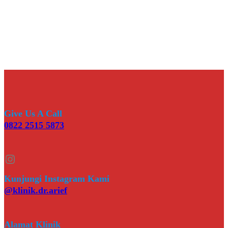
Give Us A Call
0822 2515 5873
Instagram
Kunjungi Instagram Kami
@klinik.dr.arief
Alamat Klinik