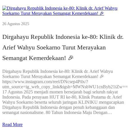
26 Agustus 2025
Dirgahayu Republik Indonesia ke-80: Klinik dr.
Arief Wahyu Soekarno Turut Merayakan
Semangat Kemerdekaan! 🎉
Dirgahayu Republik Indonesia ke-80: Klinik dr. Arief Wahyu
Soekarno Turut Merayakan Semangat Kemerdekaan! 🎉
https://www.instagram.com/reel/DNcsep4Pilx/?
utm_source=ig_web_copy_link&igsh=MWNsbWU1cnByb21iZw==
17 Agustus 2025 menjadi momen bersejarah bagi seluruh rakyat
Indonesia. Pada perayaan HUT RI ke-80, Klinik Pratama dr. Arief
Wahyu Soekarno beserta seluruh jaringan KLINIKU mengucapkan
Dirgahayu Republik Indonesia dengan penuh kebanggaan dan
semangat nasionalisme. 80 Tahun Indonesia Maju Dengan…
Read More