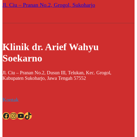
Jl. Ciu – Pranan No.2, Grogol, Sukoharjo
Klinik dr. Arief Wahyu
Soekarno
Jl. Ciu – Pranan No.2, Dusun III, Telukan, Kec. Grogol,
Kabupaten Sukoharjo, Jawa Tengah 57552
Kontak
Facebook
Instagram
YouTube
TikTok