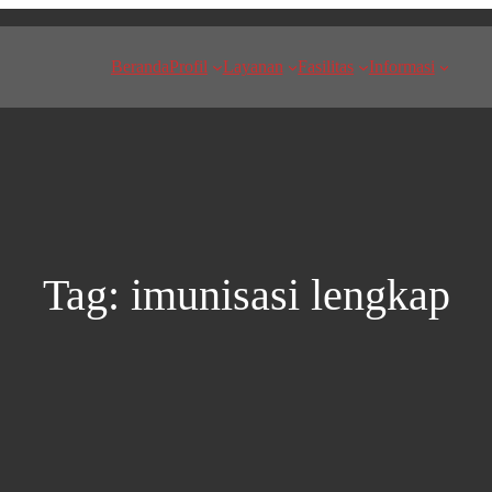
Beranda
Profil
Layanan
Fasilitas
Informasi
Tag:
imunisasi lengkap