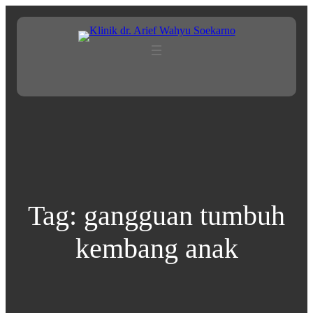
Lewati
ke
konten
Tag:
gangguan tumbuh
kembang anak