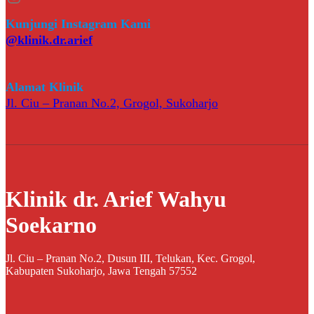
Kunjungi Instagram Kami
@klinik.dr.arief
Alamat Klinik
Jl. Ciu – Pranan No.2, Grogol, Sukoharjo
Klinik dr. Arief Wahyu
Soekarno
Jl. Ciu – Pranan No.2, Dusun III, Telukan, Kec. Grogol,
Kabupaten Sukoharjo, Jawa Tengah 57552