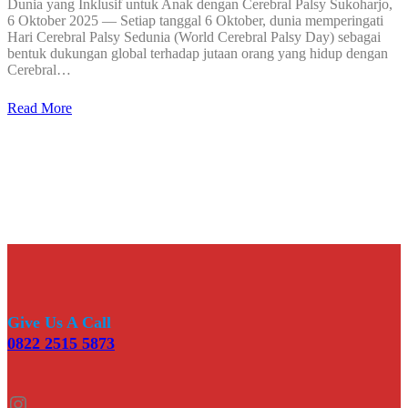
Dunia yang Inklusif untuk Anak dengan Cerebral Palsy Sukoharjo,
6 Oktober 2025 — Setiap tanggal 6 Oktober, dunia memperingati
Hari Cerebral Palsy Sedunia (World Cerebral Palsy Day) sebagai
bentuk dukungan global terhadap jutaan orang yang hidup dengan
Cerebral…
Read More
Give Us A Call
0822 2515 5873
Instagram