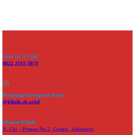
Give Us A Call
0822 2515 5873
Instagram
Kunjungi Instagram Kami
@klinik.dr.arief
Alamat Klinik
Jl. Ciu – Pranan No.2, Grogol, Sukoharjo