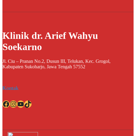
Klinik dr. Arief Wahyu
Soekarno
Jl. Ciu – Pranan No.2, Dusun III, Telukan, Kec. Grogol,
Kabupaten Sukoharjo, Jawa Tengah 57552
Kontak
Facebook
Instagram
YouTube
TikTok