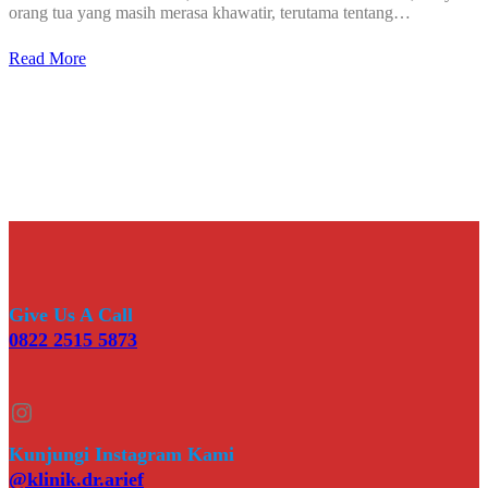
orang tua yang masih merasa khawatir, terutama tentang…
Read More
Give Us A Call
0822 2515 5873
Instagram
Kunjungi Instagram Kami
@klinik.dr.arief