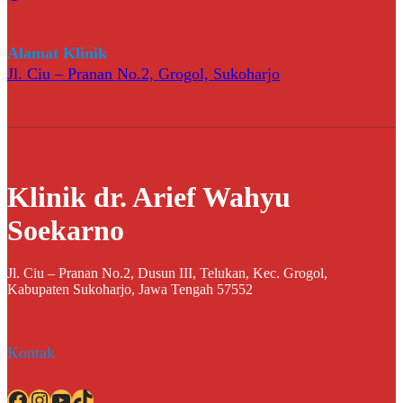
Alamat Klinik
Jl. Ciu – Pranan No.2, Grogol, Sukoharjo
Klinik dr. Arief Wahyu
Soekarno
Jl. Ciu – Pranan No.2, Dusun III, Telukan, Kec. Grogol,
Kabupaten Sukoharjo, Jawa Tengah 57552
Kontak
Facebook
Instagram
YouTube
TikTok