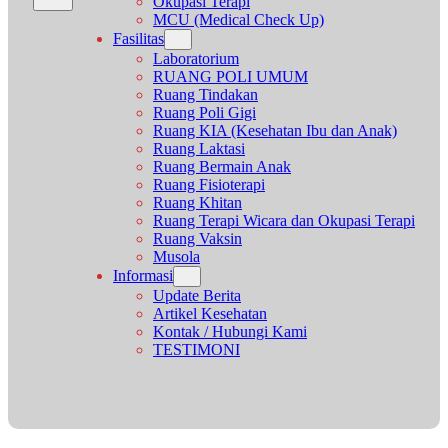
Okupasi Terapi
MCU (Medical Check Up)
Fasilitas
Laboratorium
RUANG POLI UMUM
Ruang Tindakan
Ruang Poli Gigi
Ruang KIA (Kesehatan Ibu dan Anak)
Ruang Laktasi
Ruang Bermain Anak
Ruang Fisioterapi
Ruang Khitan
Ruang Terapi Wicara dan Okupasi Terapi
Ruang Vaksin
Musola
Informasi
Update Berita
Artikel Kesehatan
Kontak / Hubungi Kami
TESTIMONI