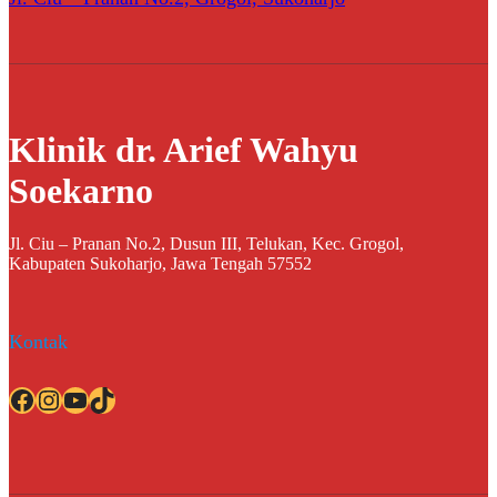
Klinik dr. Arief Wahyu
Soekarno
Jl. Ciu – Pranan No.2, Dusun III, Telukan, Kec. Grogol,
Kabupaten Sukoharjo, Jawa Tengah 57552
Kontak
Facebook
Instagram
YouTube
TikTok