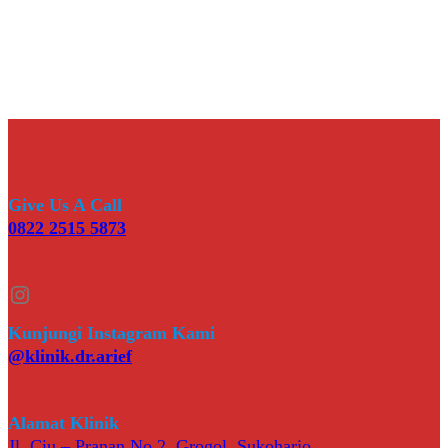
Give Us A Call
0822 2515 5873
Instagram
Kunjungi Instagram Kami
@klinik.dr.arief
Alamat Klinik
Jl. Ciu – Pranan No.2, Grogol, Sukoharjo