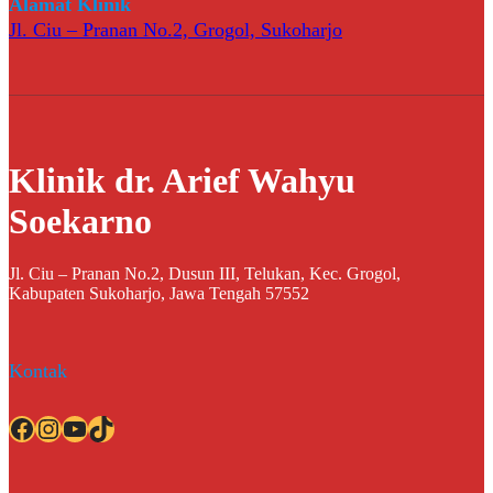
Alamat Klinik
Jl. Ciu – Pranan No.2, Grogol, Sukoharjo
Klinik dr. Arief Wahyu
Soekarno
Jl. Ciu – Pranan No.2, Dusun III, Telukan, Kec. Grogol,
Kabupaten Sukoharjo, Jawa Tengah 57552
Kontak
Facebook
Instagram
YouTube
TikTok