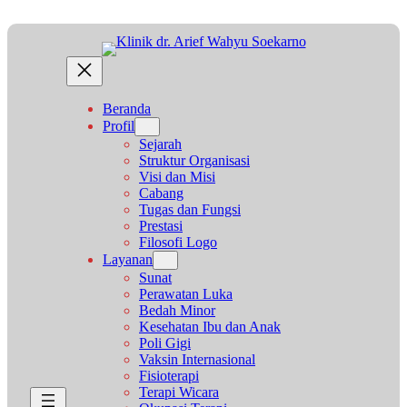
Lewati
ke
konten
Beranda
Profil
Sejarah
Struktur Organisasi
Visi dan Misi
Cabang
Tugas dan Fungsi
Prestasi
Filosofi Logo
Layanan
Sunat
Perawatan Luka
Bedah Minor
Kesehatan Ibu dan Anak
Poli Gigi
Vaksin Internasional
Fisioterapi
Terapi Wicara