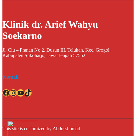
Klinik dr. Arief Wahyu
Soekarno
Jl. Ciu – Pranan No.2, Dusun III, Telukan, Kec. Grogol,
Kabupaten Sukoharjo, Jawa Tengah 57552
Kontak
Facebook
Instagram
YouTube
TikTok
This site is customized by Abdusshomad.