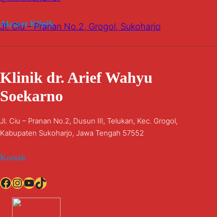
Alamat Klinik
Jl. Ciu – Pranan No.2, Grogol, Sukoharjo
Klinik dr. Arief Wahyu
Soekarno
Jl. Ciu – Pranan No.2, Dusun III, Telukan, Kec. Grogol,
Kabupaten Sukoharjo, Jawa Tengah 57552
Kontak
Facebook
Instagram
YouTube
TikTok