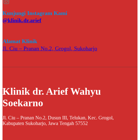
Instagram
Kunjungi Instagram Kami
@klinik.dr.arief
Alamat Klinik
Jl. Ciu – Pranan No.2, Grogol, Sukoharjo
Klinik dr. Arief Wahyu
Soekarno
Jl. Ciu – Pranan No.2, Dusun III, Telukan, Kec. Grogol,
Kabupaten Sukoharjo, Jawa Tengah 57552