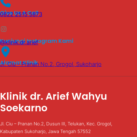
Give Us A Call
0822 2515 5873
Instagram
Kunjungi Instagram Kami
@klinik.dr.arief
Alamat Klinik
Jl. Ciu – Pranan No.2, Grogol, Sukoharjo
Klinik dr. Arief Wahyu
Soekarno
Jl. Ciu – Pranan No.2, Dusun III, Telukan, Kec. Grogol,
Kabupaten Sukoharjo, Jawa Tengah 57552