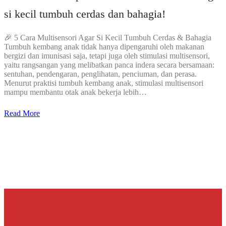
si kecil tumbuh cerdas dan bahagia!
🎉 5 Cara Multisensori Agar Si Kecil Tumbuh Cerdas & Bahagia
Tumbuh kembang anak tidak hanya dipengaruhi oleh makanan
bergizi dan imunisasi saja, tetapi juga oleh stimulasi multisensori,
yaitu rangsangan yang melibatkan panca indera secara bersamaan:
sentuhan, pendengaran, penglihatan, penciuman, dan perasa.
Menurut praktisi tumbuh kembang anak, stimulasi multisensori
mampu membantu otak anak bekerja lebih…
Read More