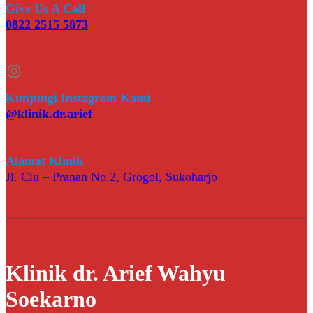
Give Us A Call
0822 2515 5873
Instagram
Kunjungi Instagram Kami
@klinik.dr.arief
Alamat Klinik
Jl. Ciu – Pranan No.2, Grogol, Sukoharjo
Klinik dr. Arief Wahyu
Soekarno