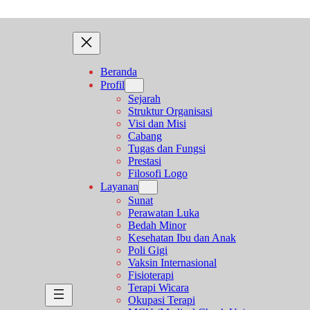
Beranda
Profil
Sejarah
Struktur Organisasi
Visi dan Misi
Cabang
Tugas dan Fungsi
Prestasi
Filosofi Logo
Layanan
Sunat
Perawatan Luka
Bedah Minor
Kesehatan Ibu dan Anak
Poli Gigi
Vaksin Internasional
Fisioterapi
Terapi Wicara
Okupasi Terapi