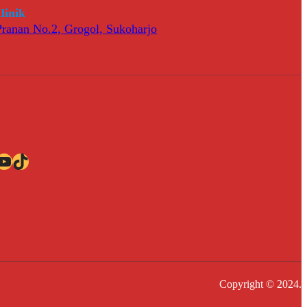
linik
 Pranan No.2, Grogol, Sukoharjo
ube
TikTok
Copyright © 2024.