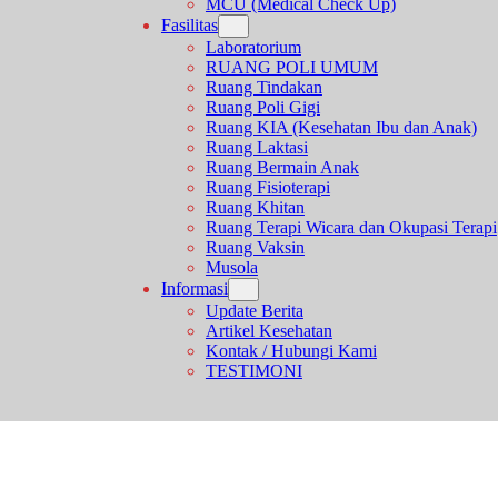
MCU (Medical Check Up)
Fasilitas
Laboratorium
RUANG POLI UMUM
Ruang Tindakan
Ruang Poli Gigi
Ruang KIA (Kesehatan Ibu dan Anak)
Ruang Laktasi
Ruang Bermain Anak
Ruang Fisioterapi
Ruang Khitan
Ruang Terapi Wicara dan Okupasi Terapi
Ruang Vaksin
Musola
Informasi
Update Berita
Artikel Kesehatan
Kontak / Hubungi Kami
TESTIMONI