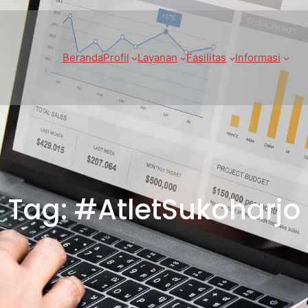
Beranda
Profil
Layanan
Fasilitas
Informasi
Tag:
#AtletSukoharjo