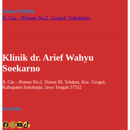
Alamat Klinik
Jl. Ciu – Pranan No.2, Grogol, Sukoharjo
Klinik dr. Arief Wahyu
Soekarno
Jl. Ciu – Pranan No.2, Dusun III, Telukan, Kec. Grogol,
Kabupaten Sukoharjo, Jawa Tengah 57552
Kontak
Facebook
Instagram
YouTube
TikTok