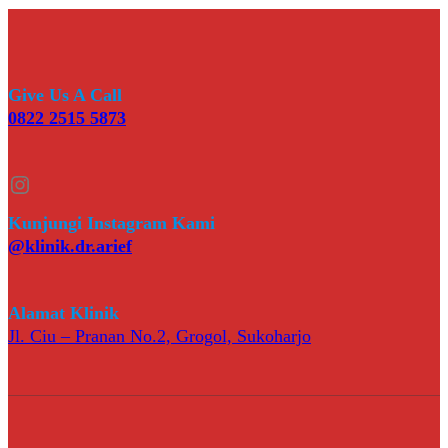
Give Us A Call
0822 2515 5873
Instagram
Kunjungi Instagram Kami
@klinik.dr.arief
Alamat Klinik
Jl. Ciu – Pranan No.2, Grogol, Sukoharjo