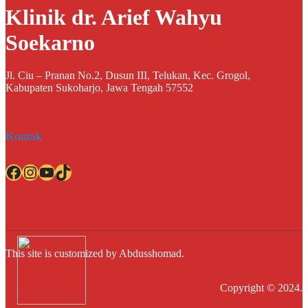
Klinik dr. Arief Wahyu
Soekarno
Jl. Ciu – Pranan No.2, Dusun III, Telukan, Kec. Grogol,
Kabupaten Sukoharjo, Jawa Tengah 57552
Kontak
Facebook
Instagram
YouTube
TikTok
This site is customized by Abdusshomad.
Copyright © 2024.