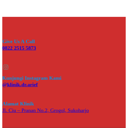
Give Us A Call
0822 2515 5873
Instagram
Kunjungi Instagram Kami
@klinik.dr.arief
Alamat Klinik
Jl. Ciu – Pranan No.2, Grogol, Sukoharjo