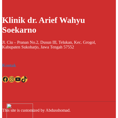
Klinik dr. Arief Wahyu
Soekarno
Jl. Ciu – Pranan No.2, Dusun III, Telukan, Kec. Grogol,
Kabupaten Sukoharjo, Jawa Tengah 57552
Kontak
Facebook
Instagram
YouTube
TikTok
This site is customized by Abdusshomad.